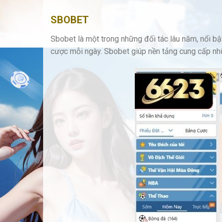
SBOBET
Sbobet là một trong những đối tác lâu năm, nổi bậ
cược mỗi ngày. Sbobet giúp nền tảng cung cấp nhữ