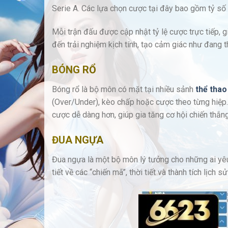
Serie A. Các lựa chọn cược tại đây bao gồm tỷ số c
Mỗi trận đấu được cập nhật tỷ lệ cược trực tiếp, g
đến trải nghiệm kịch tính, tạo cảm giác như đang t
BÓNG RỔ
Bóng rổ là bộ môn có mặt tại nhiều sảnh
thể thao
(Over/Under), kèo chấp hoặc cược theo từng hiệp. 
cược dễ dàng hơn, giúp gia tăng cơ hội chiến thắng
ĐUA NGỰA
Đua ngựa là một bộ môn lý tưởng cho những ai yêu 
tiết về các “chiến mã”, thời tiết và thành tích lịc