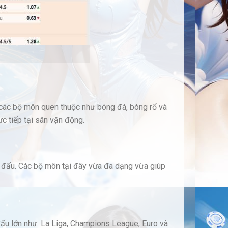
i các bộ môn quen thuộc như bóng đá, bóng rổ và
c tiếp tại sân vận động.
 đấu. Các bộ môn tại đây vừa đa dạng vừa giúp
i đấu lớn như: La Liga, Champions League, Euro và