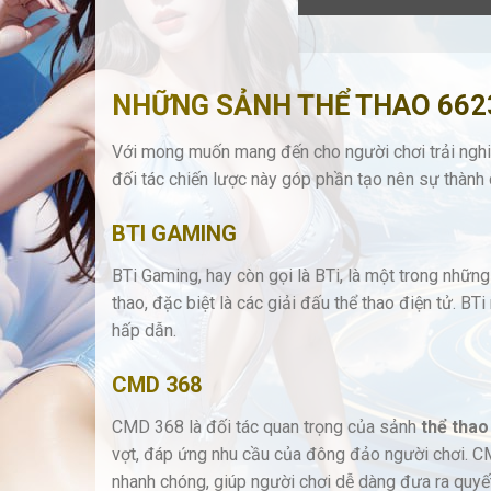
NHỮNG SẢNH THỂ THAO 662
Với mong muốn mang đến cho người chơi trải nghiệ
đối tác chiến lược này góp phần tạo nên sự thành 
BTI GAMING
BTi Gaming, hay còn gọi là BTi, là một trong nhữn
thao, đặc biệt là các giải đấu thể thao điện tử. 
hấp dẫn.
CMD 368
CMD 368 là đối tác quan trọng của sảnh
thể thao
vợt, đáp ứng nhu cầu của đông đảo người chơi. C
nhanh chóng, giúp người chơi dễ dàng đưa ra quyết