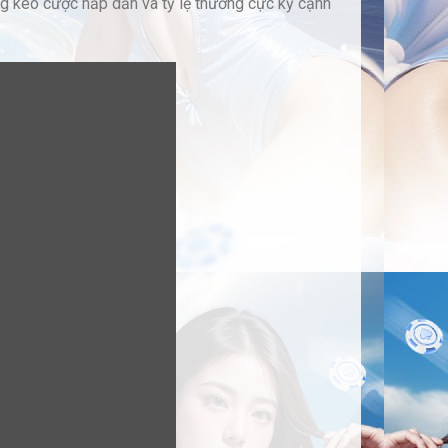
ng kèo cược hấp dẫn và tỷ lệ thưởng cực kỳ cạnh