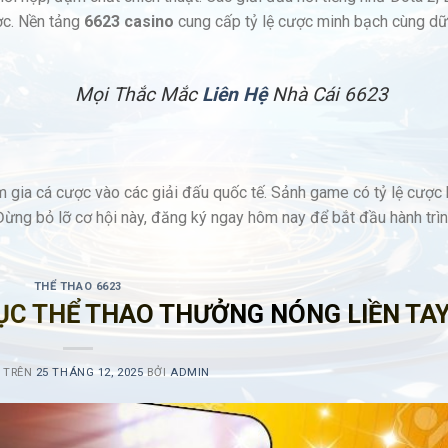
ợc. Nền tảng
6623 casino
cung cấp tỷ lệ cược minh bạch cùng dữ li
Mọi Thắc Mắc
Liên Hệ
Nhà Cái 6623
m gia cá cược vào các giải đấu quốc tế. Sảnh game có tỷ lệ cược 
ừng bỏ lỡ cơ hội này, đăng ký ngay hôm nay để bắt đầu hành trình
THỂ THAO 6623
ỤC THỂ THAO THƯỞNG NÓNG LIỀN TA
 TRÊN
25 THÁNG 12, 2025
BỞI
ADMIN