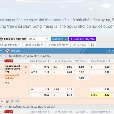
t trong ngành cá cược thể thao toàn cầu. Là nhà phát hành uy tín
ng trận đấu chất lượng, mang lại cho người chơi cơ hội cá cược 